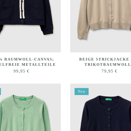
 % BAUMWOLL-CANVAS;
BEIGE STRICKJACKE
ELFREIE METALLTEILE
TRIKOTBAUMWOL
99,95
€
79,95
€
New