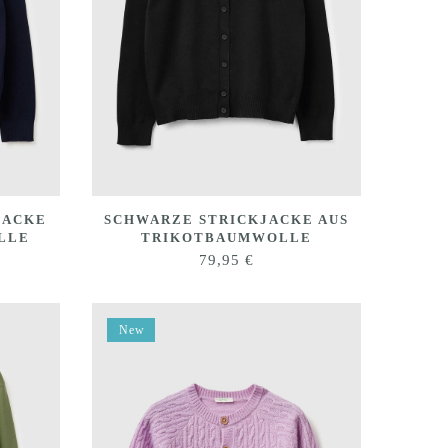
JACKE
SCHWARZE STRICKJACKE AUS
LLE
TRIKOTBAUMWOLLE
79,95
€
New