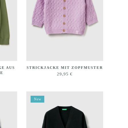
KE AUS
STRICKJACKE MIT ZOPFMUSTER
LE
29,95
€
New