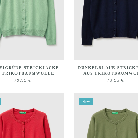
EIGRÜNE STRICKJACKE
DUNKELBLAUE STRICK
S TRIKOTBAUMWOLLE
AUS TRIKOTBAUMWO
79,95
€
79,95
€
New