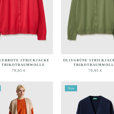
EERROTE STRICKJACKE
OLIVGRÜNE STRICKJAC
S TRIKOTBAUMWOLLE
TRIKOTBAUMWOL
79,95
€
79,95
€
New