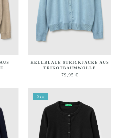
 AUS
HELLBLAUE STRICKJACKE AUS
LE
TRIKOTBAUMWOLLE
79,95
€
New