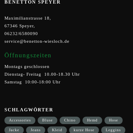
BENETTON SPEYER
Maximilianstrasse 18,
67346 Speyer,
06232/6580090
service@benetton-wiesloch.de
Öffnungszeiten
Montags geschlossen
Dienstag- Freitag 10.00-18.30 Uhr
Samstag 10:00-18:00 Uhr
SCHLAGWÖRTER
Accessories
Bluse
Chino
Hemd
Hose
Jacke
Jeans
Kleid
kurze Hose
Leggins