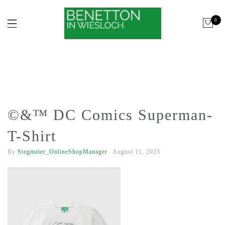
0
©&™ DC Comics Superman-
T-Shirt
By
Stegmaier_OnlineShopManager
August 11, 2025