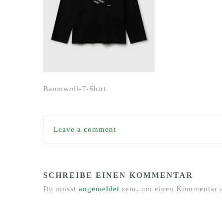
Baumwoll-T-Shirt
Leave a comment
SCHREIBE EINEN KOMMENTAR
Du musst
angemeldet
sein, um einen Kommentar 