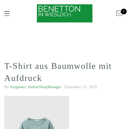
0
T-Shirt aus Baumwolle mit
Aufdruck
By
Stegmaier_OnlineShopManager
September 15, 2025