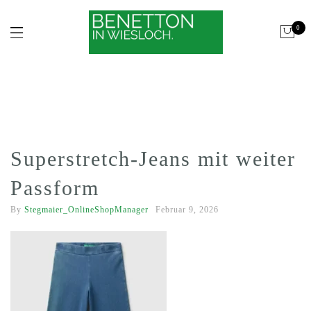
0
Superstretch-Jeans mit weiter
Passform
By
Stegmaier_OnlineShopManager
Februar 9, 2026