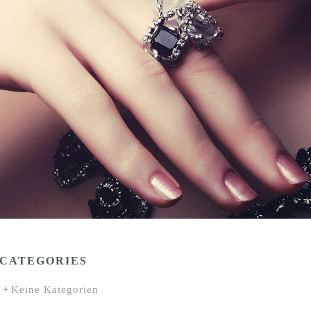
CATEGORIES
Keine Kategorien