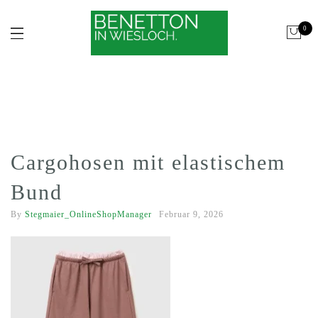
0
Cargohosen mit elastischem
Bund
By
Stegmaier_OnlineShopManager
Februar 9, 2026