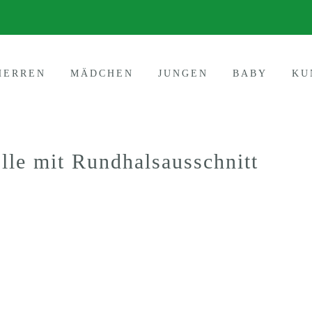
HERREN
MÄDCHEN
JUNGEN
BABY
KU
le mit Rundhalsausschnitt