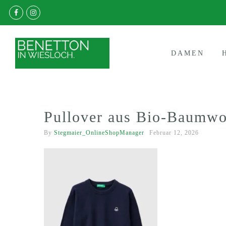
DAMEN
Pullover aus Bio-Baumwol
By
Stegmaier_OnlineShopManager
Februar 12, 2026