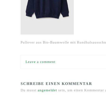
Pullover aus Bio-Baumwolle mit Rundhalsausschn
Leave a comment
SCHREIBE EINEN KOMMENTAR
Du musst
angemeldet
sein, um einen Kommentar 