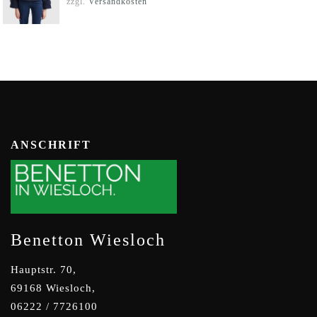
zzgl.
Versandkosten
149,00 €
50,00 €.
ANSCHRIFT
Benetton Wiesloch
Hauptstr. 70,
69168 Wiesloch,
06222 / 7726100