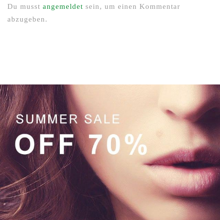
Du musst
angemeldet
sein, um einen Kommentar
abzugeben.