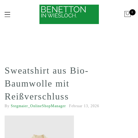
0
Sweatshirt aus Bio-
Baumwolle mit
Reißverschluss
By
Stegmaier_OnlineShopManager
Februar 13, 2026