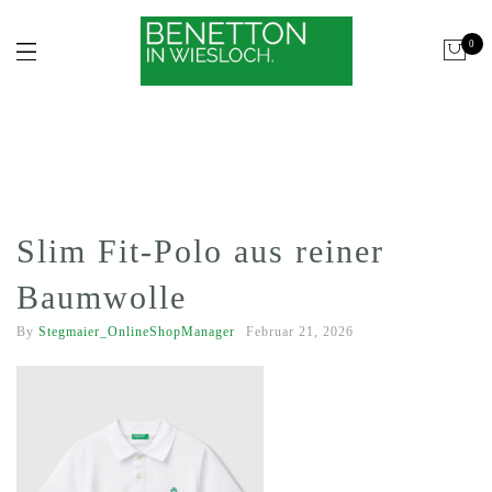
0
Slim Fit-Polo aus reiner
Baumwolle
By
Stegmaier_OnlineShopManager
Februar 21, 2026