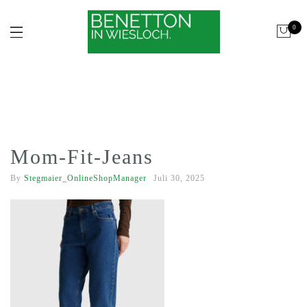
0
Mom-Fit-Jeans
By
Stegmaier_OnlineShopManager
Juli 30, 2025