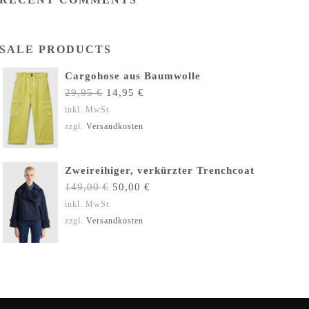
SALE PRODUCTS
Cargohose aus Baumwolle
Ursprünglicher
Aktueller
29,95
€
14,95
€
Preis
Preis
inkl. MwSt.
war:
ist:
zzgl.
Versandkosten
29,95 €
14,95 €.
Zweireihiger, verkürzter Trenchcoat
Ursprünglicher
Aktueller
149,00
€
50,00
€
Preis
Preis
inkl. MwSt.
war:
ist:
zzgl.
Versandkosten
149,00 €
50,00 €.