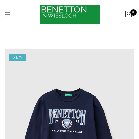
0
NEW