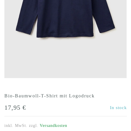
Bio-Baumwoll-T-Shirt mit Logodruck
17,95
€
In stock
inkl. MwSt.
zzgl.
Versandkosten