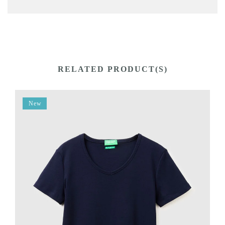
RELATED PRODUCT(S)
New