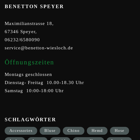
BENETTON SPEYER
Maximilianstrasse 18,
67346 Speyer,
06232/6580090
service@benetton-wiesloch.de
Öffnungszeiten
Montags geschlossen
Dienstag- Freitag 10.00-18.30 Uhr
Samstag 10:00-18:00 Uhr
SCHLAGWÖRTER
Accessories
Bluse
Chino
Hemd
Hose