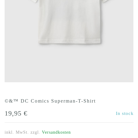
©&™ DC Comics Superman-T-Shirt
19,95
€
In stock
inkl. MwSt.
zzgl.
Versandkosten