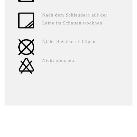
Nach dem Schleudern auf der
Leine im Schatten trocknen
Nicht chemisch reinigen
Nicht bleichen