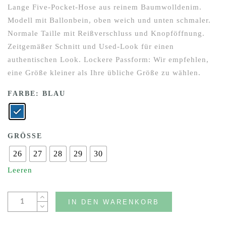
Lange Five-Pocket-Hose aus reinem Baumwolldenim.
Modell mit Ballonbein, oben weich und unten schmaler.
Normale Taille mit Reißverschluss und Knopföffnung.
Zeitgemäßer Schnitt und Used-Look für einen
authentischen Look. Lockere Passform: Wir empfehlen,
eine Größe kleiner als Ihre übliche Größe zu wählen.
FARBE
: BLAU
GRÖSSE
26
27
28
29
30
Leeren
IN DEN WARENKORB