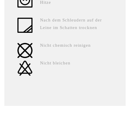
Hitze
Nach dem Schleudern auf der
Leine im Schatten trocknen
Nicht chemisch reinigen
Nicht bleichen