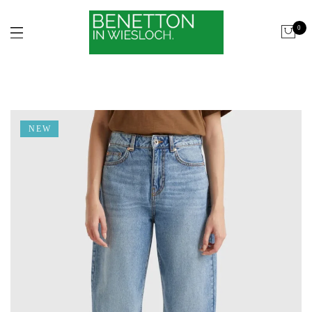
0
NEW