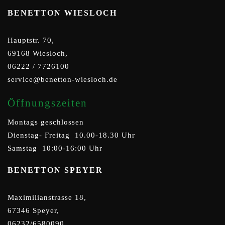
BENETTON WIESLOCH
Hauptstr. 70,
69168 Wiesloch,
06222 / 7726100
service@benetton-wiesloch.de
Öffnungszeiten
Montags geschlossen
Dienstag- Freitag 10.00-18.30 Uhr
Samstag 10:00-16:00 Uhr
BENETTON SPEYER
Maximilianstrasse 18,
67346 Speyer,
06232/6580090