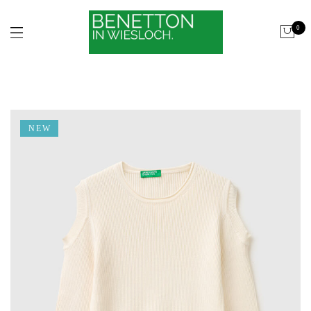
0
NEW