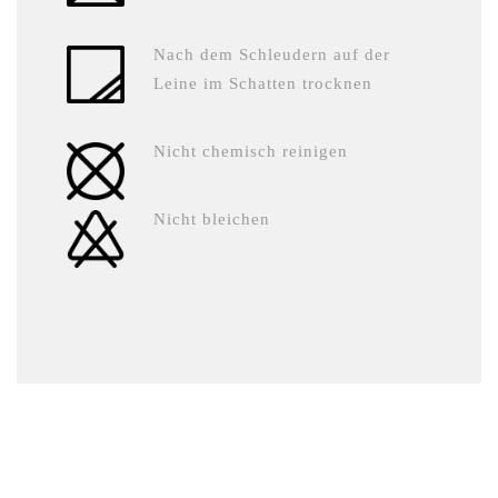
Nach dem Schleudern auf der
Leine im Schatten trocknen
Nicht chemisch reinigen
Nicht bleichen