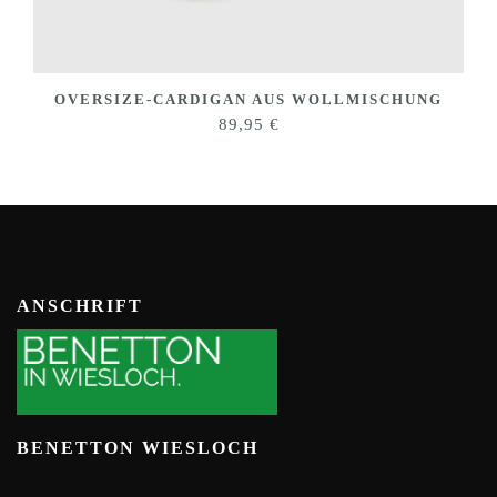
OVERSIZE-CARDIGAN AUS WOLLMISCHUNG
89,95
€
ANSCHRIFT
BENETTON WIESLOCH