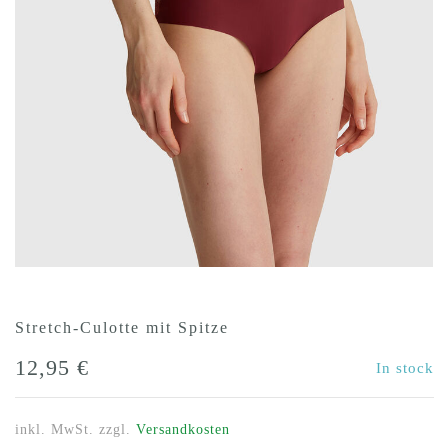
Stretch-Culotte mit Spitze
12,95
€
In stock
inkl. MwSt.
zzgl.
Versandkosten