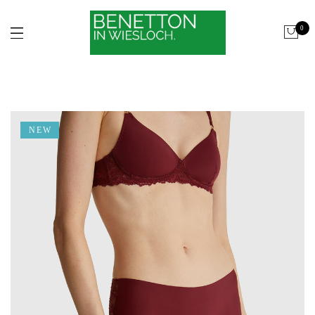
0
NEW