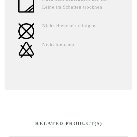
Leine im Schatten trocknen
Nicht chemisch reinigen
Nicht bleichen
RELATED PRODUCT(S)