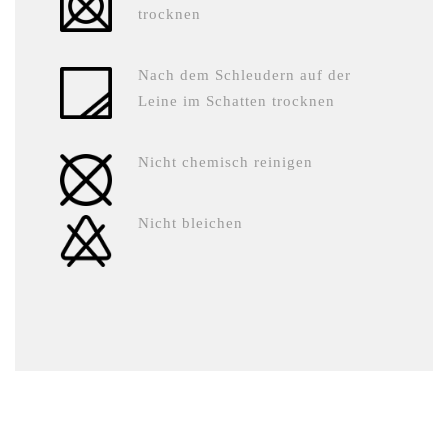
trocknen
Nach dem Schleudern auf der
Leine im Schatten trocknen
Nicht chemisch reinigen
Nicht bleichen