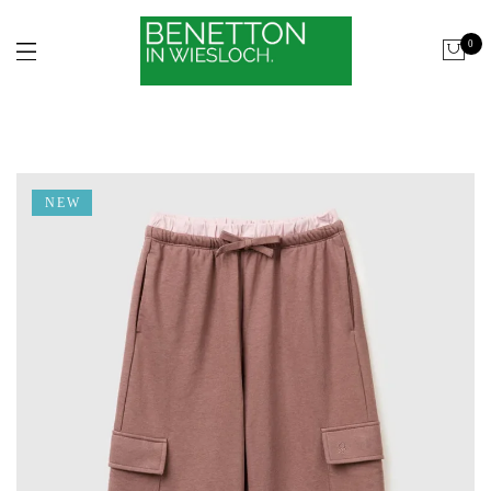
0
NEW