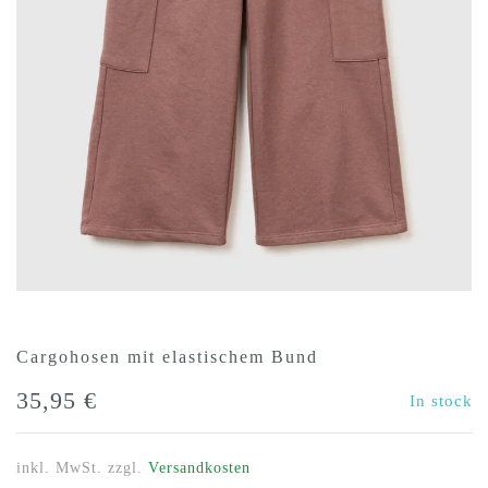
Cargohosen mit elastischem Bund
35,95
€
In stock
inkl. MwSt.
zzgl.
Versandkosten