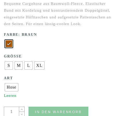
Bequeme Cargohose aus Baumwoll-Fleece. Elastischer
Bund mit Kordelzug und kontrastierendem Doppelgürtel,
eingesetzte Hüfttaschen und aufgesetzte Pattentaschen an
den Seiten. Für einen lässig-coolen Look.
FARBE
: BRAUN
GRÖSSE
S
M
L
XL
ART
Hose
Leeren
IN DEN WARENKORB