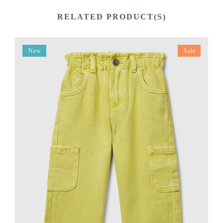
RELATED PRODUCT(S)
New
Sale