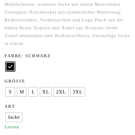
Mittelschwere, wattierte Jacke aus einem Materialmix.
Gesteppter Nylonkörper mit synthetischer Wattierung,
Reißverschluss, Vordertaschen und Logo-Patch auf der
linken Brust. Kapuze und Ärmel aus Neopren, beide
Ärmel abnehmbar (mit Reißverschluss). Zweiteilige Jacke
in einem.
FARBE
: SCHWARZ
GRÖSSE
S
M
L
XL
2XL
3XL
ART
Jacke
Leeren