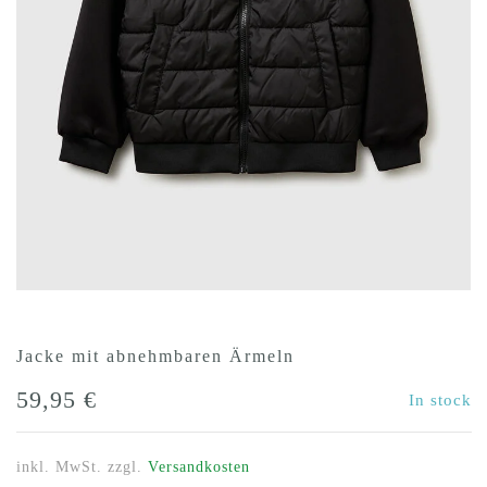
Jacke mit abnehmbaren Ärmeln
59,95
€
In stock
inkl. MwSt.
zzgl.
Versandkosten