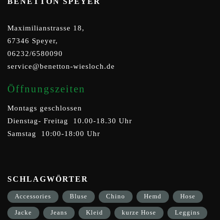
BENETTON SPEYER
Maximilianstrasse 18,
67346 Speyer,
06232/6580090
service@benetton-wiesloch.de
Öffnungszeiten
Montags geschlossen
Dienstag- Freitag 10.00-18.30 Uhr
Samstag 10:00-18:00 Uhr
SCHLAGWÖRTER
Accessories
Bluse
Chino
Hemd
Hose
Jacke
Jeans
Kleid
kurze Hose
Leggins