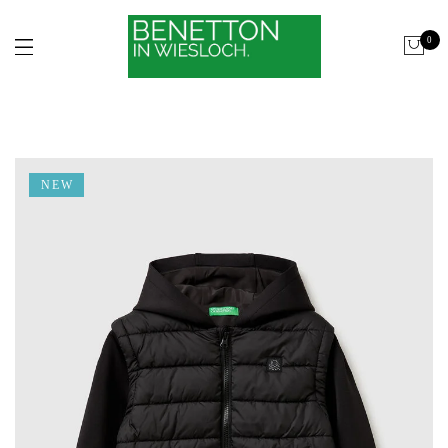
0
NEW