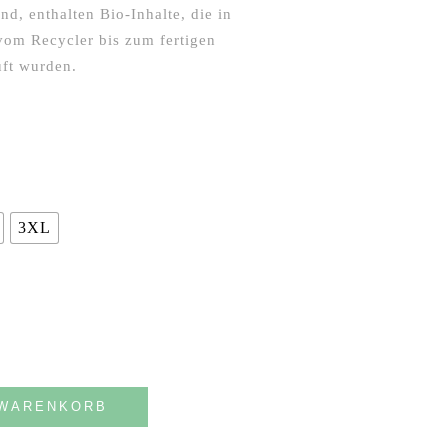
ind, enthalten Bio-Inhalte, die in
 vom Recycler bis zum fertigen
ft wurden.
3XL
 WARENKORB