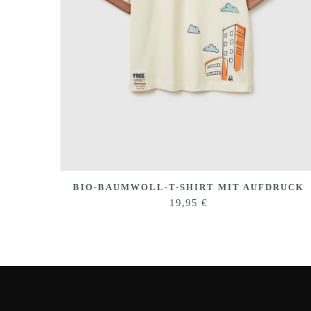
DRUCK
BIO-BAUMWOLL-T-SHIRT MIT AUFDRUCK
19,95
€