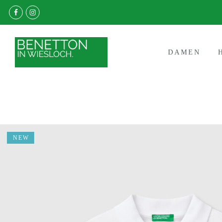
DAMEN
NEW