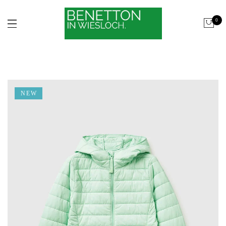
0
NEW