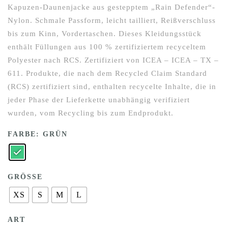
Kapuzen-Daunenjacke aus gestepptem „Rain Defender“-
Nylon. Schmale Passform, leicht tailliert, Reißverschluss
bis zum Kinn, Vordertaschen. Dieses Kleidungsstück
enthält Füllungen aus 100 % zertifiziertem recyceltem
Polyester nach RCS. Zertifiziert von ICEA – ICEA – TX –
611. Produkte, die nach dem Recycled Claim Standard
(RCS) zertifiziert sind, enthalten recycelte Inhalte, die in
jeder Phase der Lieferkette unabhängig verifiziert
wurden, vom Recycling bis zum Endprodukt.
FARBE
: GRÜN
GRÖSSE
XS
S
M
L
ART